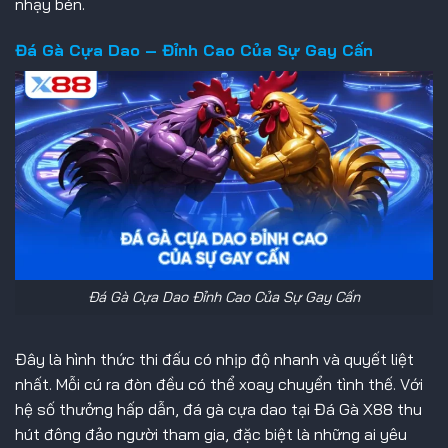
nhạy bén.
Đá Gà Cựa Dao – Đỉnh Cao Của Sự Gay Cấn
Đá Gà Cựa Dao Đỉnh Cao Của Sự Gay Cấn
Đây là hình thức thi đấu có nhịp độ nhanh và quyết liệt
nhất. Mỗi cú ra đòn đều có thể xoay chuyển tình thế. Với
hệ số thưởng hấp dẫn, đá gà cựa dao tại Đá Gà X88 thu
hút đông đảo người tham gia, đặc biệt là những ai yêu