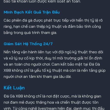
bảo tài khoản luôn được kiểm soát an toàn.
Minh Bạch Kết Quả Trận Đấu
Các phiên đá gà được phát trực tiếp với hiển thị tỷ lệ rõ
ràng, hạn chế can thiệp kỹ thuật và đảm bảo tính công
bằng trong quá trình tham gia.
Giám Sát Hệ Thống 24/7
Nền tảng vận hành liên tục với đội ngũ kỹ thuật theo dõi
và xử lý sự cố kịp thời, duy trì môi trường giải trí ổn định
và an toàn cho người chơi. Cam kết bảo mật tại Đá Gà
X88 không chỉ là yếu tố kỹ thuật mà còn là nền tảng giúp
người chơi an tâm khi tham gia lâu dài.
Kết Luận
Đá Gà X88 không chỉ là nơi đặt cược, mà là không gian
nơi đam mê được thăng hoa và chiến thuật được tôn
vinh. Từ công nghệ livestream hiện đại, danh mục thi đấu