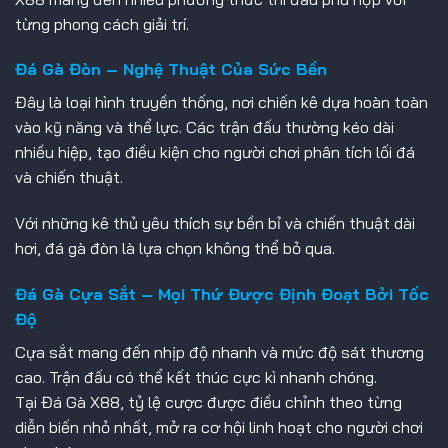
từng phong cách giải trí.
Đá Gà Đòn – Nghệ Thuật Của Sức Bền
Đây là loại hình truyền thống, nơi chiến kê dựa hoàn toàn
vào kỹ năng và thể lực. Các trận đấu thường kéo dài
nhiều hiệp, tạo điều kiện cho người chơi phân tích lối đá
và chiến thuật.
Với những kê thủ yêu thích sự bền bỉ và chiến thuật dài
hơi, đá gà đòn là lựa chọn không thể bỏ qua.
Đá Gà Cựa Sắt – Mọi Thứ Được Định Đoạt Bởi Tốc
Độ
Cựa sắt mang đến nhịp độ nhanh và mức độ sát thương
cao. Trận đấu có thể kết thúc cực kì nhanh chóng.
Tại Đá Gà X88, tỷ lệ cược được điều chỉnh theo từng
diễn biến nhỏ nhất, mở ra cơ hội linh hoạt cho người chơi