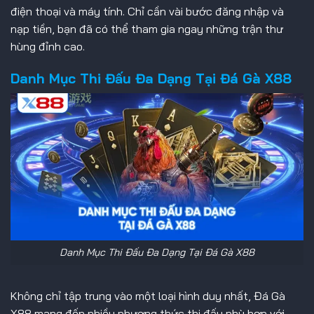
điện thoại và máy tính. Chỉ cần vài bước đăng nhập và
nạp tiền, bạn đã có thể tham gia ngay những trận thư
hùng đỉnh cao.
Danh Mục Thi Đấu Đa Dạng Tại Đá Gà X88
Danh Mục Thi Đấu Đa Dạng Tại Đá Gà X88
Không chỉ tập trung vào một loại hình duy nhất, Đá Gà
X88 mang đến nhiều phương thức thi đấu phù hợp với