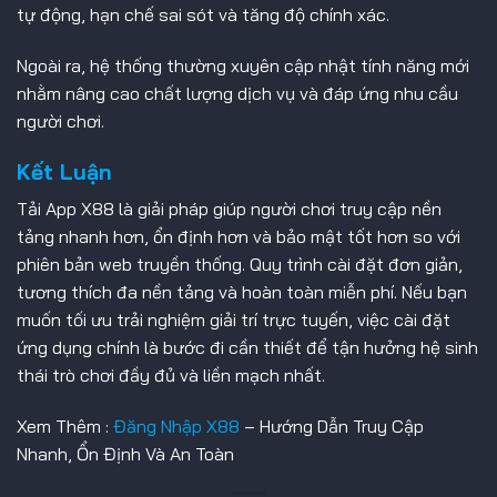
tự động, hạn chế sai sót và tăng độ chính xác.
Ngoài ra, hệ thống thường xuyên cập nhật tính năng mới
nhằm nâng cao chất lượng dịch vụ và đáp ứng nhu cầu
người chơi.
Kết Luận
Tải App X88 là giải pháp giúp người chơi truy cập nền
tảng nhanh hơn, ổn định hơn và bảo mật tốt hơn so với
phiên bản web truyền thống. Quy trình cài đặt đơn giản,
tương thích đa nền tảng và hoàn toàn miễn phí. Nếu bạn
muốn tối ưu trải nghiệm giải trí trực tuyến, việc cài đặt
ứng dụng chính là bước đi cần thiết để tận hưởng hệ sinh
thái trò chơi đầy đủ và liền mạch nhất.
Xem Thêm :
Đăng Nhập X88
– Hướng Dẫn Truy Cập
Nhanh, Ổn Định Và An Toàn