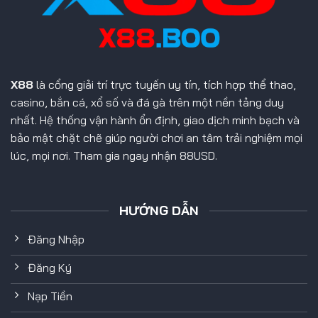
X88
là cổng giải trí trực tuyến uy tín, tích hợp thể thao,
casino, bắn cá, xổ số và đá gà trên một nền tảng duy
nhất. Hệ thống vận hành ổn định, giao dịch minh bạch và
bảo mật chặt chẽ giúp người chơi an tâm trải nghiệm mọi
lúc, mọi nơi. Tham gia ngay nhận 88USD.
HƯỚNG DẪN
Đăng Nhập
Đăng Ký
Nạp Tiền