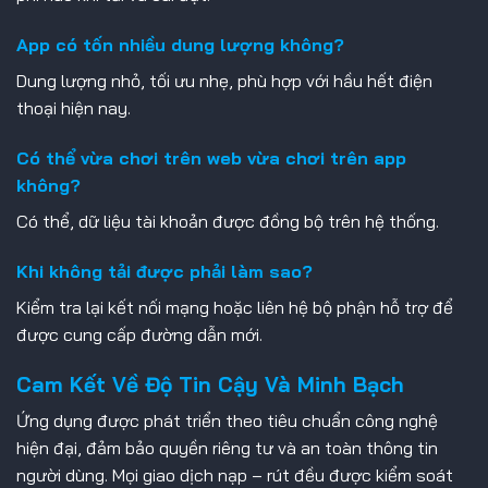
App có tốn nhiều dung lượng không?
Dung lượng nhỏ, tối ưu nhẹ, phù hợp với hầu hết điện
thoại hiện nay.
Có thể vừa chơi trên web vừa chơi trên app
không?
Có thể, dữ liệu tài khoản được đồng bộ trên hệ thống.
Khi không tải được phải làm sao?
Kiểm tra lại kết nối mạng hoặc liên hệ bộ phận hỗ trợ để
được cung cấp đường dẫn mới.
Cam Kết Về Độ Tin Cậy Và Minh Bạch
Ứng dụng được phát triển theo tiêu chuẩn công nghệ
hiện đại, đảm bảo quyền riêng tư và an toàn thông tin
người dùng. Mọi giao dịch nạp – rút đều được kiểm soát