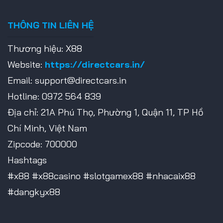
THÔNG TIN LIÊN HỆ
Thương hiệu: X88
Website:
https://directcars.in/
Email:
support@directcars.in
Hotline: 0972 564 839
Địa chỉ: 21A Phú Thọ, Phường 1, Quận 11, TP Hồ
Chí Minh, Việt Nam
Zipcode: 700000
Hashtags
#x88 #x88casino #slotgamex88 #nhacaix88
#dangkyx88