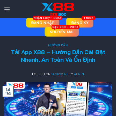
Skip
to
content
ĐĂNG NHẬP
ĐĂNG KÝ
KHUYẾN MÃI
HƯỚNG DẪN
Tải App X88 – Hướng Dẫn Cài Đặt
Nhanh, An Toàn Và Ổn Định
POSTED ON
14/02/2026
BY
ADMIN
14
Th2